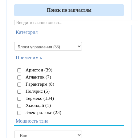
Поиск по запчастям
Категория
Применим к
Аристон (39)
Атлантик (7)
Гарантерм (8)
Полярис (5)
Термекс (134)
Хьюндай (1)
Электролюкс (23)
Мощность тэна