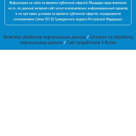
Информация на сайте не является публичной офертой Обращаем ваше внимание
на то, что данный интернет-сайт носит исключительно информационный характер
и ни при каких условиях не является публичной офертой, определяемой
положениями Статьи 437 (2) Гражданского кодекса Российской Федерации.
Политика обработки персональных данных
/
Согласие на обработку
персональных данных
/
Сайт разработали 3 белки