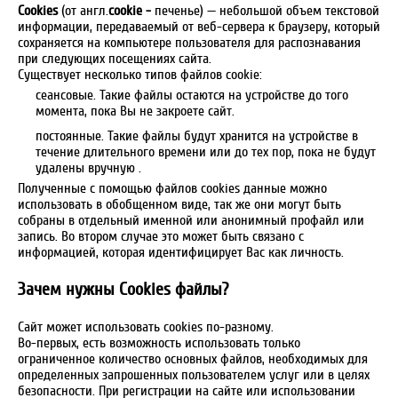
Cookies
(от англ.
cookie -
печенье) — небольшой объем текстовой
информации, передаваемый от веб-сервера к браузеру, который
сохраняется на компьютере пользователя для распознавания
при следующих посещениях сайта.
Существует несколько типов файлов cookie:
сеансовые. Такие файлы остаются на устройстве до того
момента, пока Вы не закроете сайт.
постоянные. Такие файлы будут хранится на устройстве в
течение длительного времени или до тех пор, пока не будут
удалены вручную .
Полученные с помощью файлов cookies данные можно
использовать в обобщенном виде, так же они могут быть
собраны в отдельный именной или анонимный профайл или
запись. Во втором случае это может быть связано с
информацией, которая идентифицирует Вас как личность.
Зачем нужны Cookies файлы?
Сайт может использовать cookies по-разному.
Во-первых, есть возможность использовать только
ограниченное количество основных файлов, необходимых для
определенных запрошенных пользователем услуг или в целях
безопасности. При регистрации на сайте или использовании