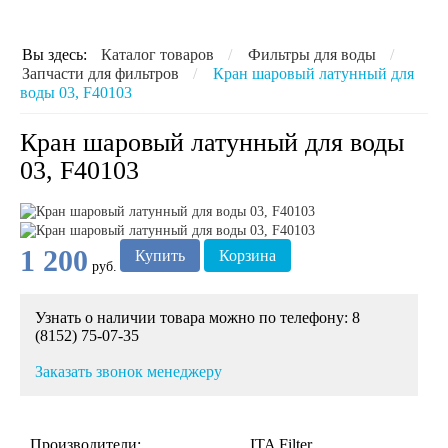
Вы здесь:
Каталог товаров
/
Фильтры для воды
/
Запчасти для фильтров
/
Кран шаровый латунный для
воды 03, F40103
Кран шаровый латунный для воды
03, F40103
1 200
Купить
Корзина
руб.
Узнать о наличии товара можно по телефону: 8
(8152) 75-07-35
Заказать звонок менеджеру
Производители:
ITA Filter