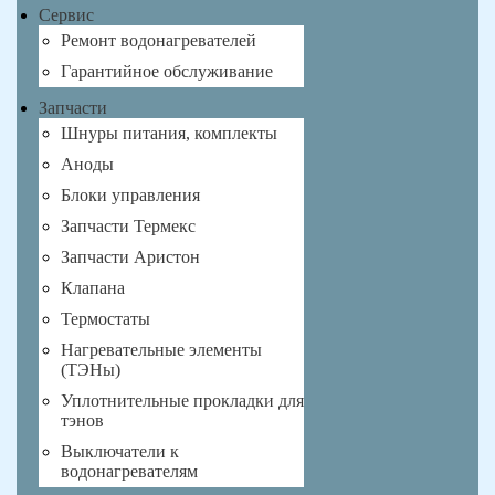
Сервис
Ремонт водонагревателей
Гарантийное обслуживание
Запчасти
Шнуры питания, комплекты
Аноды
Блоки управления
Запчасти Термекс
Запчасти Аристон
Клапана
Термостаты
Нагревательные элементы
(ТЭНы)
Уплотнительные прокладки для
тэнов
Выключатели к
водонагревателям