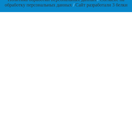
обработку персональных данных
/
Сайт разработали 3 белки