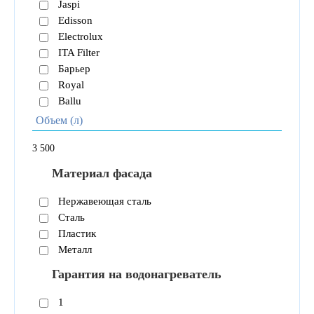
Jaspi
Edisson
Electrolux
ITA Filter
Барьер
Royal
Ballu
Объем (л)
3
500
Материал фасада
Нержавеющая сталь
Сталь
Пластик
Металл
Гарантия на водонагреватель
1