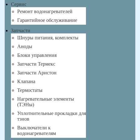
Сервис
Ремонт водонагревателей
Гарантийное обслуживание
Запчасти
Шнуры питания, комплекты
Аноды
Блоки управления
Запчасти Термекс
Запчасти Аристон
Клапана
Термостаты
Нагревательные элементы
(ТЭНы)
Уплотнительные прокладки для
тэнов
Выключатели к
водонагревателям