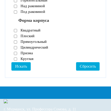
Горизонтальный
Над раковиной
Под раковиной
Форма корпуса
Квадратный
Плоский
Прямоугольный
Цилиндрический
Призма
Круглая
г. Мурманск, ул. Профессора Сомова, д. 11