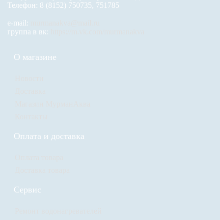
Телефон: 8 (8152) 750735, 751785
e-mail:
murmanakva@mail.ru
группа в вк:
https://m.vk.com/murmanakva
О магазине
Новости
Доставка
Магазин МурманАква
Контакты
Оплата и доставка
Оплата товара
Доставка товара
Сервис
Ремонт водонагревателей