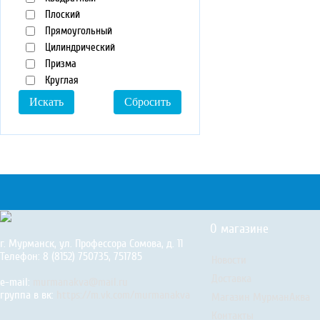
Плоский
Прямоугольный
Цилиндрический
Призма
Круглая
О магазине
г. Мурманск, ул. Профессора Сомова, д. 11
Телефон: 8 (8152) 750735, 751785
Новости
Доставка
e-mail:
murmanakva@mail.ru
группа в вк:
https://m.vk.com/murmanakva
Магазин МурманАква
Контакты