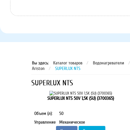
8 (8152) 75-07-35
Вы здесь:
Каталог товаров
/
Водонагреватели
/
Ariston
/
SUPERLUX NTS
SUPERLUX NTS
SUPERLUX NTS 50V 1,5K (SU) (3700365)
Объем (л):
50
Управление
Механическое