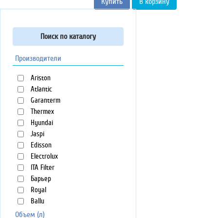
Купить
В корзину
Поиск по каталогу
Производители
Ariston
Atlantic
Garanterm
Thermex
Hyundai
Jaspi
Edisson
Electrolux
ITA Filter
Барьер
Royal
Ballu
Объем (л)