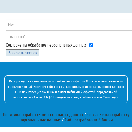
Согласие на обработку персональных данных
Заказать звонок
Информация на сайте не является публичной офертой Обращаем ваше внимание
на то, что данный интернет-сайт носит исключительно информационный характер
и ни при каких условиях не является публичной офертой, определяемой
положениями Статьи 437 (2) Гражданского кодекса Российской Федерации.
Политика обработки персональных данных
/
Согласие на обработку
персональных данных
/
Сайт разработали 3 белки