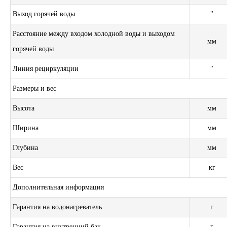
Выход горячей воды
"
Расстояние между входом холодной воды и выходом
мм
горячей воды
Линия рециркуляции
"
Размеры и вес
Высота
мм
Ширина
мм
Глубина
мм
Вес
кг
Дополнительная информация
Гарантия на водонагреватель
г
Гарантия на внутренний бак
г