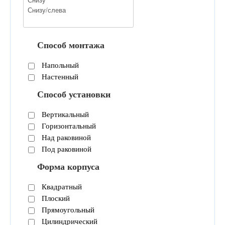
Способ монтажа
Напольный
Настенный
Способ установки
Вертикальный
Горизонтальный
Над раковиной
Под раковиной
Форма корпуса
Квадратный
Плоский
Прямоугольный
Цилиндрический