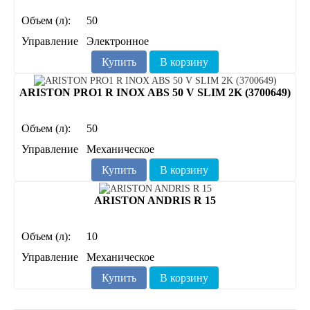
Объем (л):
50
Управление
Электронное
Купить
В корзину
ARISTON PRO1 R INOX ABS 50 V SLIM 2K (3700649)
Объем (л):
50
Управление
Механическое
Купить
В корзину
ARISTON ANDRIS R 15
Объем (л):
10
Управление
Механическое
Купить
В корзину