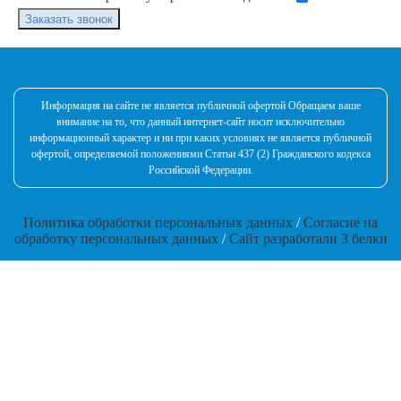
Заказать звонок
Информация на сайте не является публичной офертой Обращаем ваше
внимание на то, что данный интернет-сайт носит исключительно
информационный характер и ни при каких условиях не является публичной
офертой, определяемой положениями Статьи 437 (2) Гражданского кодекса
Российской Федерации.
Политика обработки персональных данных
/
Согласие на
обработку персональных данных
/
Сайт разработали 3 белки