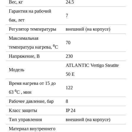
Вес, кг
24.5
Гарантия на рабочий
7
бак, лет
Регулятор температуры
внешний (на корпусе)
Максимальная
70
температура нагрева, ⁰С
Напряжение, В
230
ATLANTIC Vertigo Steatite
Модель
50 E
Время нагрева от 15 до
122
63 ⁰С , мин
Рабочее давление, бар
8
Класс защиты
IP 24
Тип управления
внешний (на корпусе)
Материал внутреннего