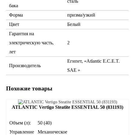
сталь
бака
Форма
призма/узкий
Цвет
Белый
Гарантия на
электрическую часть,
2
лет
Египет, «Atlantic E.C.E.T.
Производитель
SAE »
Похожие товары
ATLANTIC Vertigo Steatite ESSENTIAL 50 (831193)
Объем (л):
50 (40)
Управление
Механическое