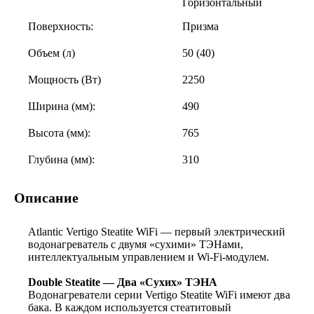
Горизонтальный
Поверхность:
Призма
Объем (л)
50 (40)
Мощность (Вт)
2250
Ширина (мм):
490
Высота (мм):
765
Глубина (мм):
310
Описание
Atlantic Vertigo Steatite WiFi — первый электрический
водонагреватель с двумя «сухими» ТЭНами,
интеллектуальным управлением и Wi-Fi-модулем.
Double Steatite — Два «Сухих» ТЭНА
Водонагреватели серии Vertigo Steatite WiFi имеют два
бака. В каждом используется стеатитовый