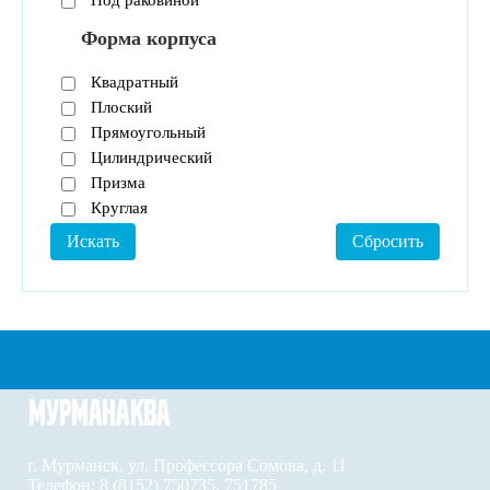
Под раковиной
Форма корпуса
Квадратный
Плоский
Прямоугольный
Цилиндрический
Призма
Круглая
г. Мурманск, ул. Профессора Сомова, д. 11
Телефон: 8 (8152) 750735, 751785