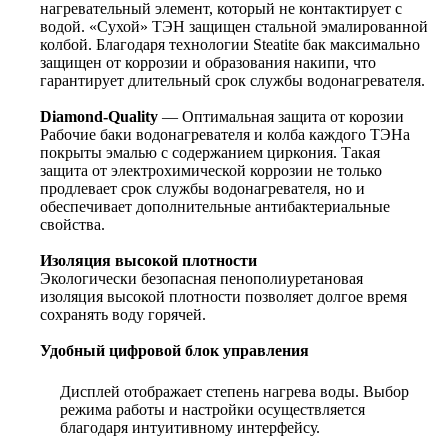
нагревательный элемент, который не контактирует с
водой. «Сухой» ТЭН защищен стальной эмалированной
колбой. Благодаря технологии Steatite бак максимально
защищен от коррозии и образования накипи, что
гарантирует длительный срок службы водонагревателя.
Diamond-Quality
— Оптимальная защита от корозии
Рабочие баки водонагревателя и колба каждого ТЭНа
покрыты эмалью с содержанием циркония. Такая
защита от электрохимической коррозии не только
продлевает срок службы водонагревателя, но и
обеспечивает дополнительные антибактериальные
свойства.
Изоляция высокой плотности
Экологически безопасная пенополиуретановая
изоляция высокой плотности позволяет долгое время
сохранять воду горячей.
Удобный цифровой блок управления
Дисплей отображает степень нагрева воды. Выбор
режима работы и настройки осуществляется
благодаря интуитивному интерфейсу.