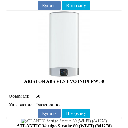
Купить
В корзину
ARISTON ABS VLS EVO INOX PW 50
Объем (л):
50
Управление
Электронное
Купить
В корзину
ATLANTIC Vertigo Steatite 80 (WI-FI) (841278)