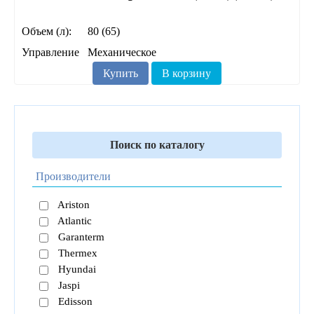
Объем (л):
80 (65)
Управление
Механическое
Купить
В корзину
Поиск по каталогу
Производители
Ariston
Atlantic
Garanterm
Thermex
Hyundai
Jaspi
Edisson