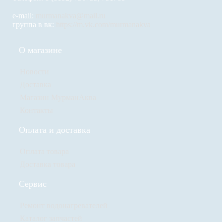
e-mail:
murmanakva@mail.ru
группа в вк:
https://m.vk.com/murmanakva
О магазине
Новости
Доставка
Магазин МурманАква
Контакты
Оплата и доставка
Оплата товара
Доставка товара
Сервис
Ремонт водонагревателей
Каталог запчастей