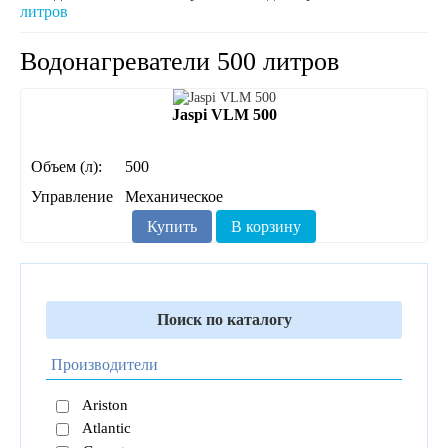
литров
Водонагреватели 500 литров
Jaspi VLM 500
Объем (л):
500
Управление
Механическое
Купить
В корзину
Поиск по каталогу
Производители
Ariston
Atlantic