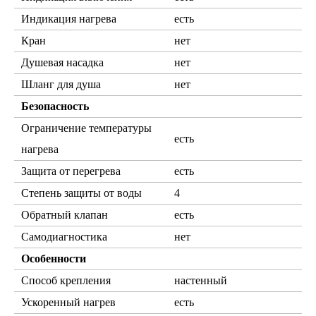
Индикация нагрева
есть
Кран
нет
Душевая насадка
нет
Шланг для душа
нет
Безопасность
Ограничение температуры
есть
нагрева
Защита от перегрева
есть
Степень защиты от воды
4
Обратный клапан
есть
Самодиагностика
нет
Особенности
Способ крепления
настенный
Ускоренный нагрев
есть