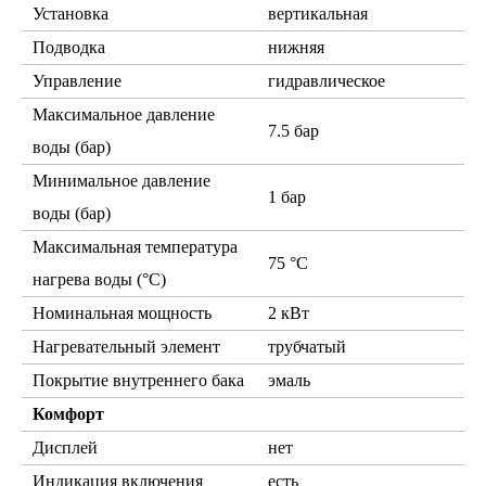
Установка
вертикальная
Подводка
нижняя
Управление
гидравлическое
Максимальное давление
7.5 бар
воды (бар)
Минимальное давление
1 бар
воды (бар)
Максимальная температура
75 °С
нагрева воды (°С)
Номинальная мощность
2 кВт
Нагревательный элемент
трубчатый
Покрытие внутреннего бака
эмаль
Комфорт
Дисплей
нет
Индикация включения
есть