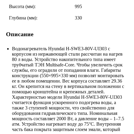
Высота (мм):
995
Глубина (мм):
330
Описание
Водонагреватель Hyundai H-SWE3-80V-UI303 с
корпусом из нержавеющей стали рассчитан на нагрев
80 л воды. Устройство накопительного типа имеет
трубчатый ТЭН Multisafe-Core. Чтобы увеличить срок
службы, его оградили от попадания влаги. Габариты
конструкции (550×995×330 мм) позволят монтировать
ее в любом помещении. Вес корпуса составляет 29.36
кг. Он крепится на стену в вертикальном положении с
помощью кронштейна и крепежных деталей.
Характерностью модели Hyundai H-SWE3-80V-UI303
считается функция ускоренного подогрева воды, а
также 3 ступеней мощности, что свойственно для
оборудования гидравлического типа. Номинальная
мощность составляет 2000 Вт, а давление воды – 1–7.5
атм. Устройство нагревает воду до 75°С. Внутренняя
часть бака покрыта защитным слоем эмали, который