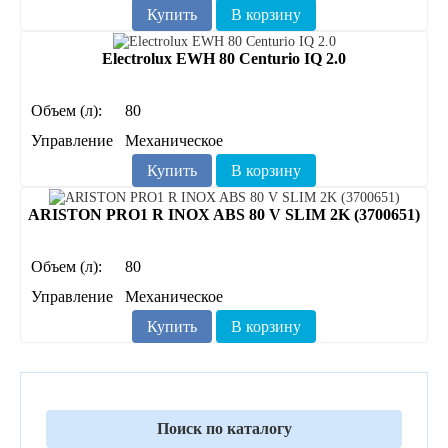
Купить
В корзину
Electrolux EWH 80 Centurio IQ 2.0
Объем (л):
80
Управление
Механическое
Купить
В корзину
ARISTON PRO1 R INOX ABS 80 V SLIM 2K (3700651)
Объем (л):
80
Управление
Механическое
Купить
В корзину
Поиск по каталогу