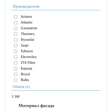
Производители
Ariston
Atlantic
Garanterm
Thermex
Hyundai
Jaspi
Edisson
Electrolux
ITA Filter
Барьер
Royal
Ballu
Объем (л)
3
500
Материал фасада