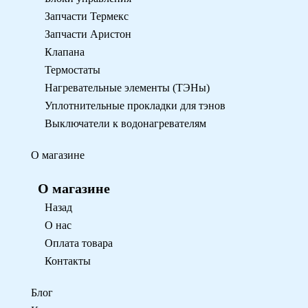
Запчасти Термекс
Запчасти Аристон
Клапана
Термостаты
Нагревательные элементы (ТЭНы)
Уплотнительные прокладки для тэнов
Выключатели к водонагревателям
О магазине
О магазине
Назад
О нас
Оплата товара
Контакты
Блог