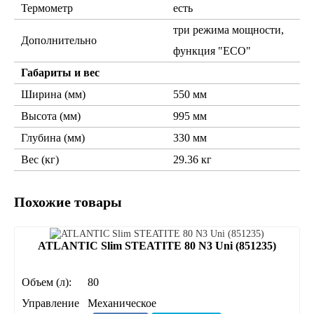
Термометр
есть
три режима мощности,
Дополнительно
функция "ECO"
Габариты и вес
Ширина (мм)
550 мм
Высота (мм)
995 мм
Глубина (мм)
330 мм
Вес (кг)
29.36 кг
Похожие товары
ATLANTIC Slim STEATITE 80 N3 Uni (851235)
Объем (л):
80
Управление
Механическое