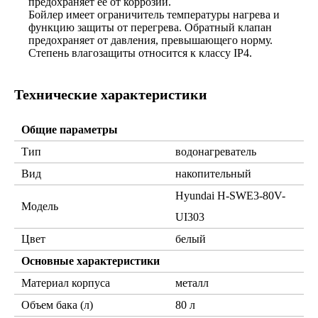
предохраняет ее от коррозии.
Бойлер имеет ограничитель температуры нагрева и
функцию защиты от перегрева. Обратный клапан
предохраняет от давления, превышающего норму.
Степень влагозащиты относится к классу IP4.
Технические характеристики
Общие параметры
Тип
водонагреватель
Вид
накопительный
Hyundai H-SWE3-80V-
Модель
UI303
Цвет
белый
Основные характеристики
Материал корпуса
металл
Объем бака (л)
80 л