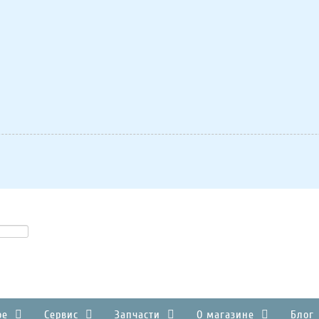
ое
Сервис
Запчасти
О магазине
Блог