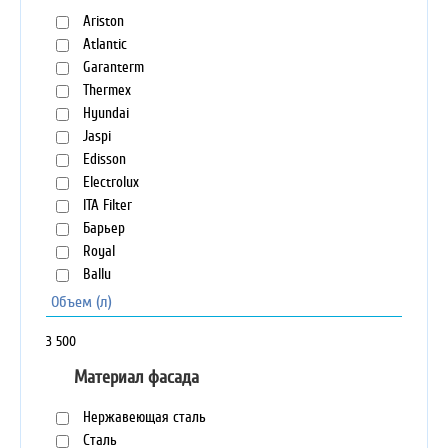
Ariston
Atlantic
Garanterm
Thermex
Hyundai
Jaspi
Edisson
Electrolux
ITA Filter
Барьер
Royal
Ballu
Объем (л)
3
500
Материал фасада
Нержавеющая сталь
Сталь