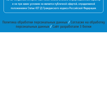
и ни при каких условиях не является публичной офертой, определяемой
положениями Статьи 437 (2) Гражданского кодекса Российской Федерации.
Политика обработки персональных данных
/
Согласие на обработку
персональных данных
/
Сайт разработали 3 белки