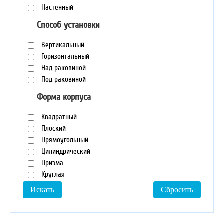
Настенный
Способ установки
Вертикальный
Горизонтальный
Над раковиной
Под раковиной
Форма корпуса
Квадратный
Плоский
Прямоугольный
Цилиндрический
Призма
Круглая