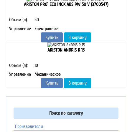
ARISTON PRO1 ECO INOX ABS PW 50 V (3700547)
Объем (л):
50
Управление
Электронное
Купить
В корзину
ARISTON ANDRIS R 15
Объем (л):
10
Управление
Механическое
Купить
В корзину
Поиск по каталогу
Производители