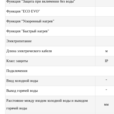
Функция "Защита при включении без воды"
Функция "ECO EVO"
Функция “Ускоренный нагрев”
Функция "Быстрый нагрев"
Электропитание
Длина электрического кабеля
м
Класс защиты
IP
Подключения
Вход холодной воды
"
Выход горячей воды
"
Расстояние между входом холодной воды и выходом
мм
горячей воды