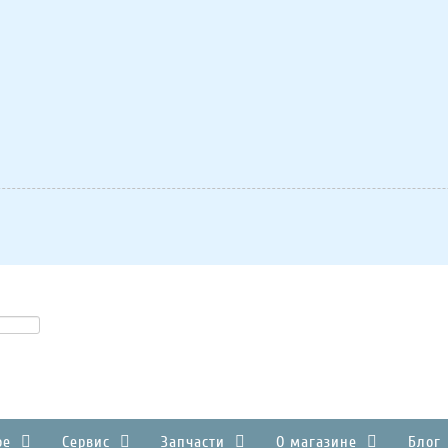
ое
Сервис
Запчасти
О магазине
Блог