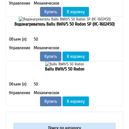
Управление
Механическое
Купить
В корзину
Водонагреватель Ballu BWH/S 50 Rodon SP (HC-1602450)
Объем (л):
50
Управление
Механическое
Купить
В корзину
Ballu BWH/S 50 Rodon
Объем (л):
50
Управление
Механическое
Купить
В корзину
Поиск по каталогу