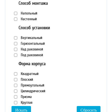
Способ монтажа
Напольный
Настенный
Способ установки
Вертикальный
Горизонтальный
Над раковиной
Под раковиной
Форма корпуса
Квадратный
Плоский
Прямоугольный
Цилиндрический
Призма
Круглая