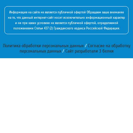
Информация на сайте не является публичной офертой Обращаем ваше внимание
на то, что данный интернет-сайт носит исключительно информационный характер
и ни при каких условиях не является публичной офертой, определяемой
положениями Статьи 437 (2) Гражданского кодекса Российской Федерации.
Политика обработки персональных данных
/
Согласие на обработку
персональных данных
/
Сайт разработали 3 белки