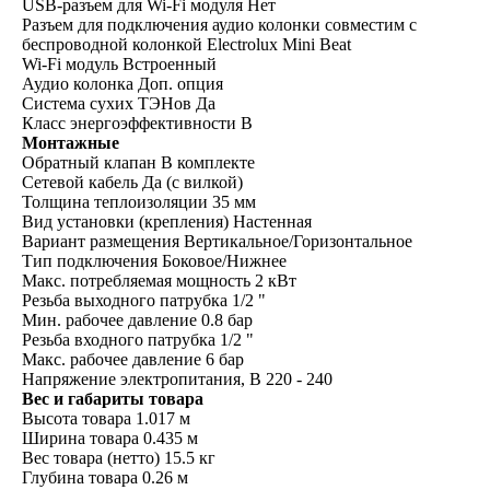
USB-разъем для Wi-Fi модуля Нет
Разъем для подключения аудио колонки совместим с
беспроводной колонкой Electrolux Mini Beat
Wi-Fi модуль Встроенный
Аудио колонка Доп. опция
Система сухих ТЭНов Да
Класс энергоэффективности B
Монтажные
Обратный клапан В комплекте
Сетевой кабель Да (с вилкой)
Толщина теплоизоляции 35 мм
Вид установки (крепления) Настенная
Вариант размещения Вертикальное/Горизонтальное
Тип подключения Боковое/Нижнее
Макс. потребляемая мощность 2 кВт
Резьба выходного патрубка 1/2 "
Мин. рабочее давление 0.8 бар
Резьба входного патрубка 1/2 "
Макс. рабочее давление 6 бар
Напряжение электропитания, В 220 - 240
Вес и габариты товара
Высота товара 1.017 м
Ширина товара 0.435 м
Вес товара (нетто) 15.5 кг
Глубина товара 0.26 м