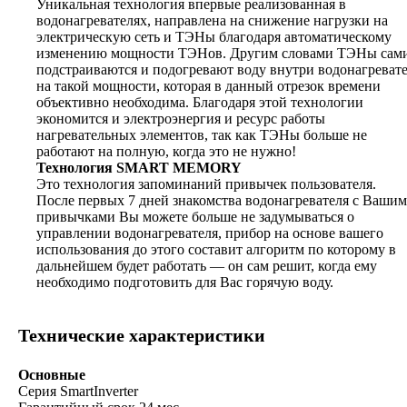
Уникальная технология впервые реализованная в
водонагревателях, направлена на снижение нагрузки на
электрическую сеть и ТЭНы благодаря автоматическому
изменению мощности ТЭНов. Другим словами ТЭНы сам
подстраиваются и подогревают воду внутри водонагреват
на такой мощности, которая в данный отрезок времени
объективно необходима. Благодаря этой технологии
экономится и электроэнергия и ресурс работы
нагревательных элементов, так как ТЭНы больше не
работают на полную, когда это не нужно!
Технология SMART MEMORY
Это технология запоминаний привычек пользователя.
После первых 7 дней знакомства водонагревателя с Ваши
привычками Вы можете больше не задумываться о
управлении водонагревателя, прибор на основе вашего
использования до этого составит алгоритм по которому в
дальнейшем будет работать — он сам решит, когда ему
необходимо подготовить для Вас горячую воду.
Технические характеристики
Основные
Серия SmartInverter