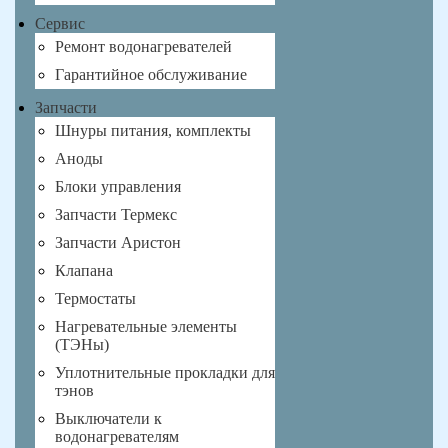
Сервис
Ремонт водонагревателей
Гарантийное обслуживание
Запчасти
Шнуры питания, комплекты
Аноды
Блоки управления
Запчасти Термекс
Запчасти Аристон
Клапана
Термостаты
Нагревательные элементы
(ТЭНы)
Уплотнительные прокладки для
тэнов
Выключатели к
водонагревателям