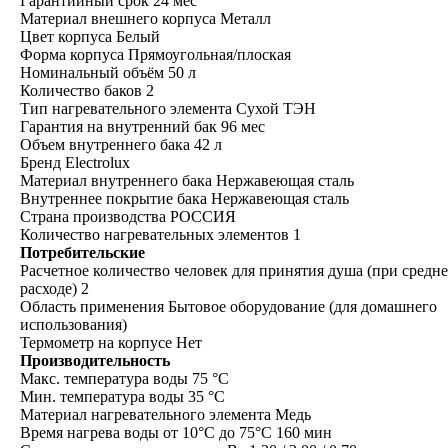
Гарантийный срок 24 мес
Материал внешнего корпуса Металл
Цвет корпуса Белый
Форма корпуса Прямоугольная/плоская
Номинальный объём 50 л
Количество баков 2
Тип нагревательного элемента Сухой ТЭН
Гарантия на внутренний бак 96 мес
Объем внутреннего бака 42 л
Бренд Electrolux
Материал внутреннего бака Нержавеющая сталь
Внутреннее покрытие бака Нержавеющая сталь
Страна производства РОССИЯ
Количество нагревательных элементов 1
Потребительские
Расчетное количество человек для принятия душа (при средн
расходе) 2
Область применения Бытовое оборудование (для домашнего
использования)
Термометр на корпусе Нет
Производительность
Макс. температура воды 75 °С
Мин. температура воды 35 °С
Материал нагревательного элемента Медь
Время нагрева воды от 10°С до 75°С 160 мин