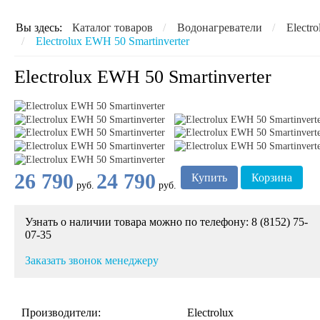
Вы здесь:
Каталог товаров
/
Водонагреватели
/
Electro
/
Electrolux EWH 50 Smartinverter
Electrolux EWH 50 Smartinverter
26 790
24 790
Купить
Корзина
руб.
руб.
Узнать о наличии товара можно по телефону: 8 (8152) 75-
07-35
Заказать звонок менеджеру
Производители:
Electrolux