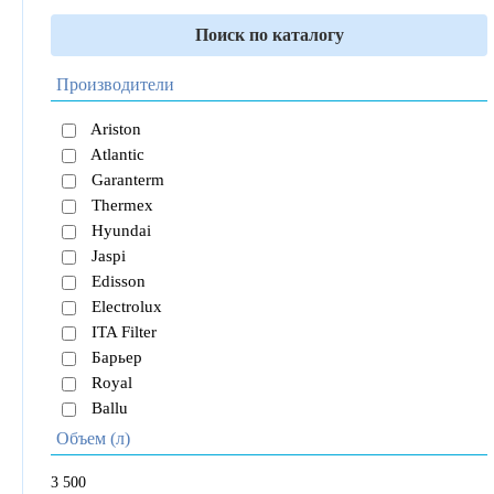
Поиск по каталогу
Производители
Ariston
Atlantic
Garanterm
Thermex
Hyundai
Jaspi
Edisson
Electrolux
ITA Filter
Барьер
Royal
Ballu
Объем (л)
3
500