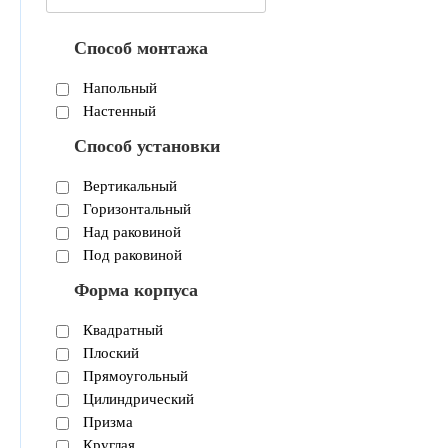
Способ монтажа
Напольный
Настенный
Способ установки
Вертикальный
Горизонтальный
Над раковиной
Под раковиной
Форма корпуса
Квадратный
Плоский
Прямоугольный
Цилиндрический
Призма
Круглая