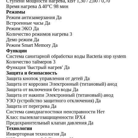
Ступени мощности нагрева, кВт 1,30 / 2,00 / 0,70
Время нагрева Δ 40°С 98 мин
Режимы
Режим антизамерзания Да
Встроенные часы Да
Режим ЭКО Да
Количество режимов нагрева 3
Демо режим Да
Режим Smart Memory Да
Функции
Система санитарной обработки воды Bacteria stop system
Количество таймеров 3
Функция 'быстрый нагрев' Да
Защита и безопасность
Защита кнопок управления от детей Да
Защита от коррозии Электронный (титановый) анод
Защита от включения без воды Да
Защита от накипи Электронный (титановый) анод
УЗО (устройство защитного отключения) Да
Защита от перегрева Да
Система самодиагностики неисправности Нет
Класс пылевлагозащищенности IPX4
Предохранительный клапан давления Да
Технологии
Инверторная технология Да