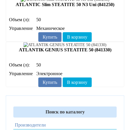
ATLANTIC Slim STEATITE 50 N3 Uni (841250)
Объем (л):
50
Управление
Механическое
Купить
В корзину
ATLANTIK GENIUS STEATITE 50 (841330)
Объем (л):
50
Управление
Электронное
Купить
В корзину
Поиск по каталогу
Производители