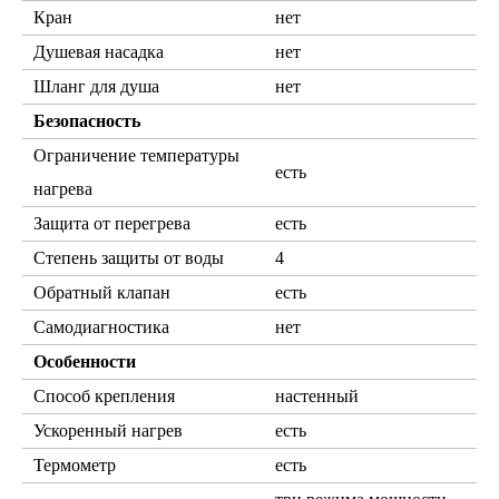
Кран
нет
Душевая насадка
нет
Шланг для душа
нет
Безопасность
Ограничение температуры
есть
нагрева
Защита от перегрева
есть
Степень защиты от воды
4
Обратный клапан
есть
Самодиагностика
нет
Особенности
Способ крепления
настенный
Ускоренный нагрев
есть
Термометр
есть