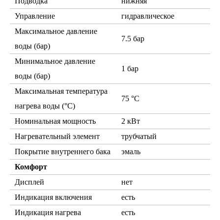
Подводка
нижняя
Управление
гидравлическое
Максимальное давление
7.5 бар
воды (бар)
Минимальное давление
1 бар
воды (бар)
Максимальная температура
75 °С
нагрева воды (°С)
Номинальная мощность
2 кВт
Нагревательный элемент
трубчатый
Покрытие внутреннего бака
эмаль
Комфорт
Дисплей
нет
Индикация включения
есть
Индикация нагрева
есть