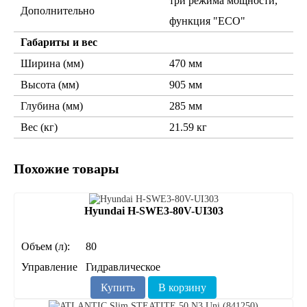
три режима мощности,
Дополнительно
функция "ECO"
Габариты и вес
Ширина (мм)
470 мм
Высота (мм)
905 мм
Глубина (мм)
285 мм
Вес (кг)
21.59 кг
Похожие товары
Hyundai H-SWE3-80V-UI303
Объем (л):
80
Управление
Гидравлическое
Купить
В корзину