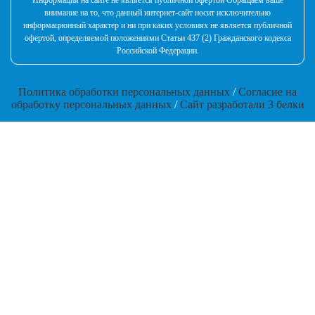
Информация на сайте не является публичной офертой Обращаем ваше
внимание на то, что данный интернет-сайт носит исключительно
информационный характер и ни при каких условиях не является публичной
офертой, определяемой положениями Статьи 437 (2) Гражданского кодекса
Российской Федерации.
Политика обработки персональных данных
/
Согласие на
обработку персональных данных
/
Сайт разработали 3 белки