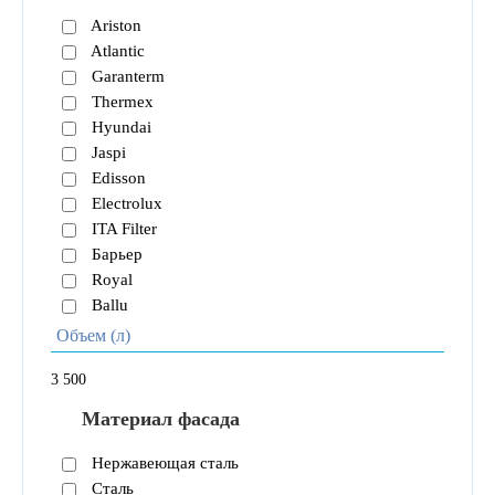
Ariston
Atlantic
Garanterm
Thermex
Hyundai
Jaspi
Edisson
Electrolux
ITA Filter
Барьер
Royal
Ballu
Объем (л)
3
500
Материал фасада
Нержавеющая сталь
Сталь