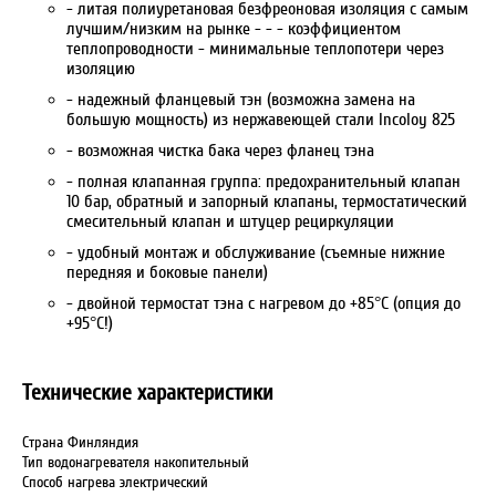
- литая полиуретановая безфреоновая изоляция с самым
лучшим/низким на рынке - - - коэффициентом
теплопроводности - минимальные теплопотери через
изоляцию
- надежный фланцевый тэн (возможна замена на
большую мощность) из нержавеющей стали Incoloy 825
- возможная чистка бака через фланец тэна
- полная клапанная группа: предохранительный клапан
10 бар, обратный и запорный клапаны, термостатический
смесительный клапан и штуцер рециркуляции
- удобный монтаж и обслуживание (съемные нижние
передняя и боковые панели)
- двойной термостат тэна с нагревом до +85°С (опция до
+95°С!)
Технические характеристики
Страна Финляндия
Тип водонагревателя накопительный
Способ нагрева электрический