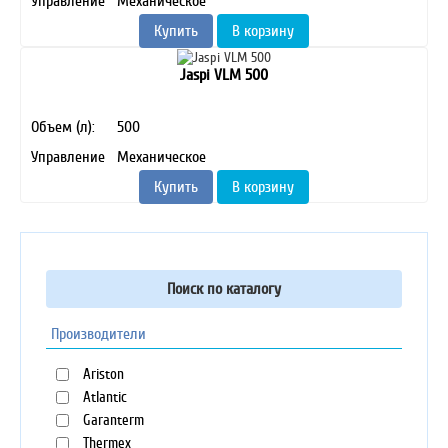
Управление
Механическое
Купить
В корзину
Jaspi VLM 500
Объем (л):
500
Управление
Механическое
Купить
В корзину
Поиск по каталогу
Производители
Ariston
Atlantic
Garanterm
Thermex