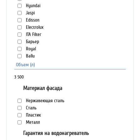
Hyundai
Jaspi
Edisson
Electrolux
ITA Filter
Барьер
Royal
Ballu
Объем (л)
3
500
Материал фасада
Нержавеющая сталь
Сталь
Пластик
Металл
Гарантия на водонагреватель