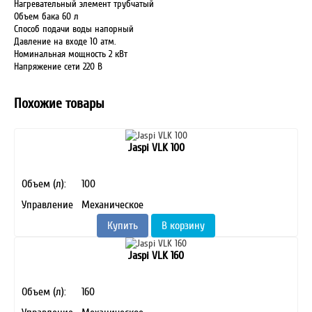
Нагревательный элемент трубчатый
Объем бака 60 л
Способ подачи воды напорный
Давление на входе 10 атм.
Номинальная мощность 2 кВт
Напряжение сети 220 В
Похожие товары
Jaspi VLK 100
Объем (л):
100
Управление
Механическое
Купить
В корзину
Jaspi VLK 160
Объем (л):
160