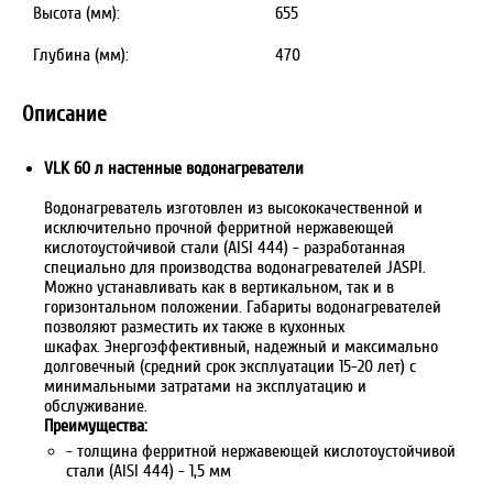
Высота (мм):
655
Глубина (мм):
470
Описание
VLK 60 л настенные водонагреватели
Водонагреватель изготовлен из высококачественной и
исключительно прочной ферритной нержавеющей
кислотоустойчивой стали (AISI 444) - разработанная
специально для производства водонагревателей JASPI.
Можно устанавливать как в вертикальном, так и в
горизонтальном положении. Габариты водонагревателей
позволяют разместить их также в кухонных
шкафах. Энергоэффективный, надежный и максимально
долговечный (средний срок эксплуатации 15-20 лет) с
минимальными затратами на эксплуатацию и
обслуживание.
Преимущества:
- толщина ферритной нержавеющей кислотоустойчивой
стали (AISI 444) - 1,5 мм