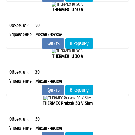
THERMEX IU 50 V
Объем (л):
50
Управление
Механическое
Купить
В корзину
THERMEX IU 30 V
Объем (л):
30
Управление
Механическое
Купить
В корзину
THERMEX Praktik 50 V Slim
Объем (л):
50
Управление
Механическое