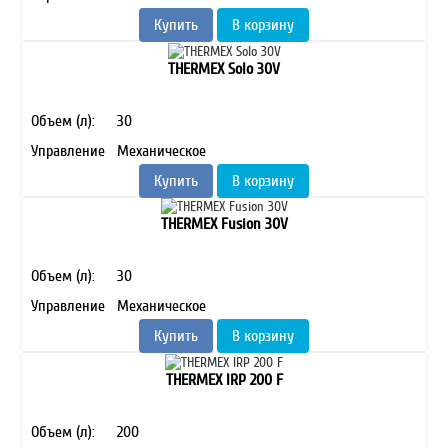
Купить
В корзину
THERMEX Solo 30V
Объем (л):
30
Управление
Механическое
Купить
В корзину
THERMEX Fusion 30V
Объем (л):
30
Управление
Механическое
Купить
В корзину
THERMEX IRP 200 F
Объем (л):
200