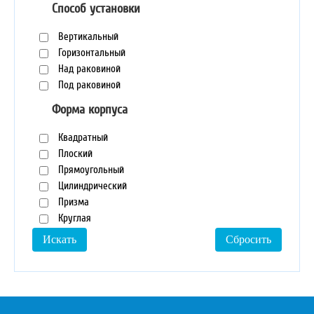
Способ установки
Вертикальный
Горизонтальный
Над раковиной
Под раковиной
Форма корпуса
Квадратный
Плоский
Прямоугольный
Цилиндрический
Призма
Круглая