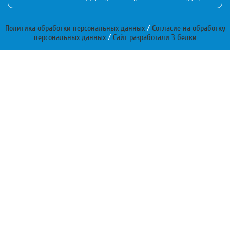
Политика обработки персональных данных
/
Согласие на обработку
персональных данных
/
Сайт разработали 3 белки