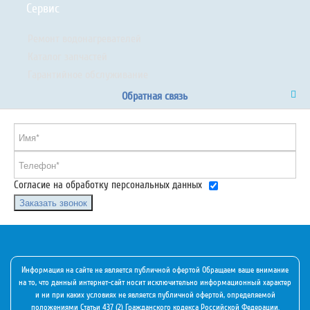
Сервис
Ремонт водонагревателей
Каталог запчастей
Гарантийное обслуживание
Обратная связь
Согласие на обработку персональных данных
Заказать звонок
Информация на сайте не является публичной офертой Обращаем ваше внимание
на то, что данный интернет-сайт носит исключительно информационный характер
и ни при каких условиях не является публичной офертой, определяемой
положениями Статьи 437 (2) Гражданского кодекса Российской Федерации.