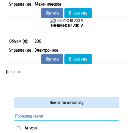
Управление
Механическое
Купить
В корзину
THERMEX IR 200 V
Объем (л):
200
Управление
Электронное
Купить
В корзину
[
1
]
2
>
>>
Поиск по каталогу
Производители
Ariston