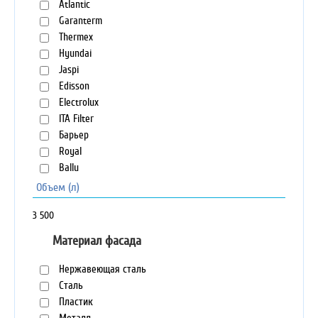
Atlantic
Garanterm
Thermex
Hyundai
Jaspi
Edisson
Electrolux
ITA Filter
Барьер
Royal
Ballu
Объем (л)
3
500
Материал фасада
Нержавеющая сталь
Сталь
Пластик