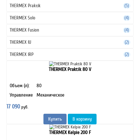
THERMEX Praktik
(5)
THERMEX Solo
(4)
THERMEX Fusion
(4)
THERMEX IU
(2)
THERMEX IRP
(2)
THERMEX Praktik 80 V
Объем (л):
80
Управление
Механическое
17 090
руб.
Купить
В корзину
THERMEX Kelpie 200 F