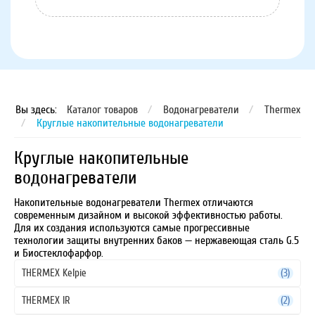
Вы здесь:
Каталог товаров
/
Водонагреватели
/
Thermex
/
Круглые накопительные водонагреватели
Круглые накопительные
водонагреватели
Накопительные водонагреватели Thermex отличаются
современным дизайном и высокой эффективностью работы.
Для их создания используются самые прогрессивные
технологии защиты внутренних баков — нержавеющая сталь G.5
и Биостеклофарфор.
THERMEX Kelpie
(3)
THERMEX IR
(2)