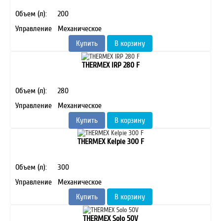
Объем (л):
200
Управление
Механическое
Купить
В корзину
THERMEX IRP 280 F
Объем (л):
280
Управление
Механическое
Купить
В корзину
THERMEX Kelpie 300 F
Объем (л):
300
Управление
Механическое
Купить
В корзину
THERMEX Solo 50V