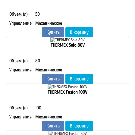
Объем (л):
50
Управление
Механическое
Купить
В корзину
THERMEX Solo 80V
Объем (л):
80
Управление
Механическое
Купить
В корзину
THERMEX Fusion 100V
Объем (л):
100
Управление
Механическое
Купить
В корзину