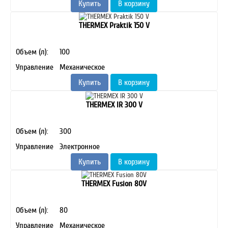
Купить
В корзину
THERMEX Praktik 150 V
Объем (л):
100
Управление
Механическое
Купить
В корзину
THERMEX IR 300 V
Объем (л):
300
Управление
Электронное
Купить
В корзину
THERMEX Fusion 80V
Объем (л):
80
Управление
Механическое