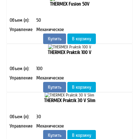
THERMEX Fusion 50V
Объем (л):
50
Управление
Механическое
Купить
В корзину
THERMEX Praktik 100 V
Объем (л):
100
Управление
Механическое
Купить
В корзину
THERMEX Praktik 30 V Slim
Объем (л):
30
Управление
Механическое
Купить
В корзину