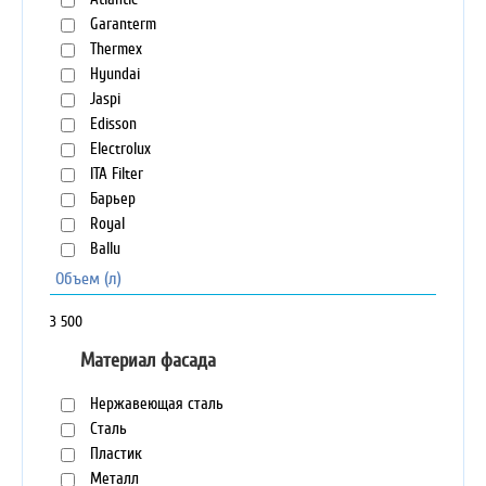
Garanterm
Thermex
Hyundai
Jaspi
Edisson
Electrolux
ITA Filter
Барьер
Royal
Ballu
Объем (л)
3
500
Материал фасада
Нержавеющая сталь
Сталь
Пластик
Металл