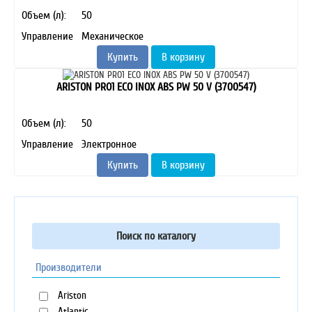
Объем (л):
50
Управление
Механическое
Купить
В корзину
ARISTON PRO1 ECO INOX ABS PW 50 V (3700547)
Объем (л):
50
Управление
Электронное
Купить
В корзину
Поиск по каталогу
Производители
Ariston
Atlantic