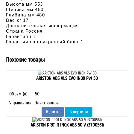
Высота мм 553
Ширина мм 450
Глубина мм 480
Вес кг 17
Дополнительная информация
Страна Россия
Гарантия г 1
Гарантия на внутренний бак г 1
Похожие товары
ARISTON ABS VLS EVO INOX PW 50
Объем (л):
50
Управление
Электронное
Купить
В корзину
ARISTON PRO1 R INOX ABS 50 V (3700561)