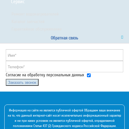
Сервис
Ремонт водонагревателей
Каталог запчастей
Гарантийное обслуживание
Обратная связь
Согласие на обработку персональных данных
Заказать звонок
Информация на сайте не является публичной офертой Обращаем ваше внимание
на то, что данный интернет-сайт носит исключительно информационный характер
и ни при каких условиях не является публичной офертой, определяемой
положениями Статьи 437 (2) Гражданского кодекса Российской Федерации.