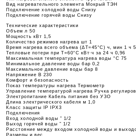
Вид нагревательного элемента Мокрый ТЭН
Подключение холодной воды Снизу
Подключение горячей воды Снизу
Технические характеристики
Объем л 50
Мощность кВт 1,5
Количество режимов нагрева шт 1
Время нагрева всего объема (ΔT=45°С) ч, мин 1 ч 
Тепловые потери при T=60°С кВт∙ч за 24 ч 0,96
Максимальная температура нагрева воды °С 75
Минимальное давление воды бар 0,2
Максимальное давление воды бар 8
Напряжение В 230
Комфорт и безопасность
Показ температуры нагрева Термометр
Управление температурой нагрева Ручка регулиро
Электропитание Кабель питания без УЗО
Длина электрического кабеля м 1,0
Класс защиты IP IPX3
Подключения
Вход холодной воды " 1/2
Выход горячей воды " 1/2
Расстояние между входом холодной воды и выходо
Размеры и вес