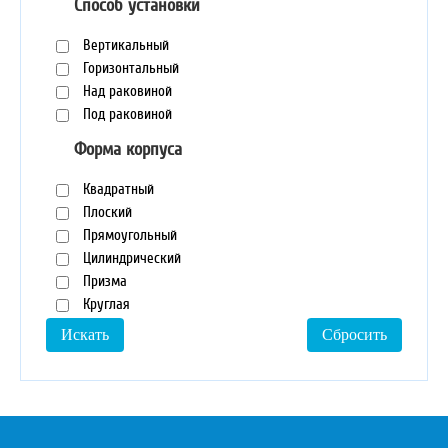
Способ установки
Вертикальный
Горизонтальный
Над раковиной
Под раковиной
Форма корпуса
Квадратный
Плоский
Прямоугольный
Цилиндрический
Призма
Круглая