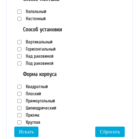
Напольный
Настенный
Способ установки
Вертикальный
Горизонтальный
Над раковиной
Под раковиной
Форма корпуса
Квадратный
Плоский
Прямоугольный
Цилиндрический
Призма
Круглая