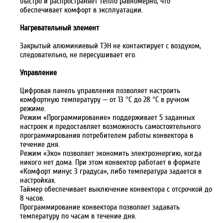
быстро и распространяет тепло равномерно, что
обеспечивает комфорт в эксплуатации.
Нагревательный элемент
Закрытый алюминиевый ТЭН не контактирует с воздухом,
следовательно, не пересушивает его.
Управление
Цифровая панель управления позволяет настроить
комфортную температуру — от 13 °С до 28 °С в ручном
режиме.
Режим «Программирование» поддерживает 5 заданных
настроек и предоставляет возможность самостоятельного
программирования потребителем работы конвектора в
течение дня.
Режим «Эко» позволяет экономить электроэнергию, когда
никого нет дома. При этом конвектор работает в формате
«Комфорт минус 3 градуса», либо температура задается в
настройках.
Таймер обеспечивает выключение конвектора с отсрочкой до
8 часов.
Программирование конвектора позволяет задавать
температуру по часам в течение дня.