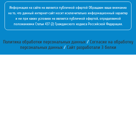
Информация на сайте не является публичной офертой Обращаем ваше внимание
на то, что данный интернет-сайт носит исключительно информационный характер
и ни при каких условиях не является публичной офертой, определяемой
положениями Статьи 437 (2) Гражданского кодекса Российской Федерации.
Политика обработки персональных данных
/
Согласие на обработку
персональных данных
/
Сайт разработали 3 белки