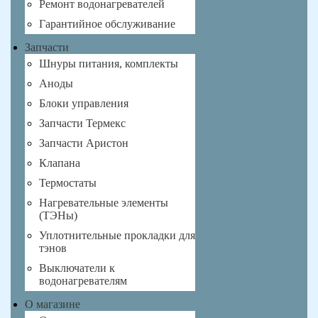
Ремонт водонагревателей
Гарантийное обслуживание
Запчасти
Шнуры питания, комплекты
Аноды
Блоки управления
Запчасти Термекс
Запчасти Аристон
Клапана
Термостаты
Нагревательные элементы
(ТЭНы)
Уплотнительные прокладки для
тэнов
Выключатели к
водонагревателям
О магазине