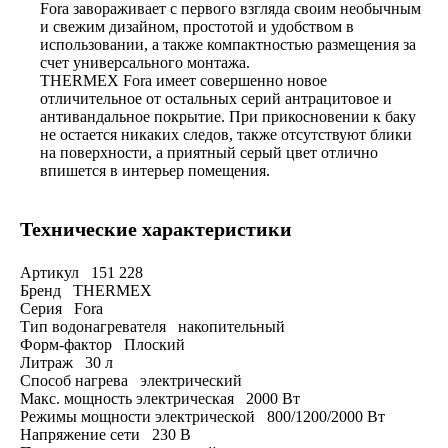
Fora завораживает с первого взгляда своим необычным
и свежим дизайном, простотой и удобством в
использовании, а также компактностью размещения за
счет универсального монтажа.
THERMEX Fora имеет совершенно новое
отличительное от остальных серий антрацитовое и
антивандальное покрытие. При прикосновении к баку
не остается никаких следов, также отсутствуют блики
на поверхности, а приятный серый цвет отлично
впишется в интерьер помещения.
Технические характеристики
Артикул 151 228
Бренд THERMEX
Серия Fora
Тип водонагревателя накопительный
Форм-фактор Плоский
Литраж 30 л
Способ нагрева электрический
Макс. мощность электрическая 2000 Вт
Режимы мощности электрической 800/1200/2000 Вт
Напряжение сети 230 В