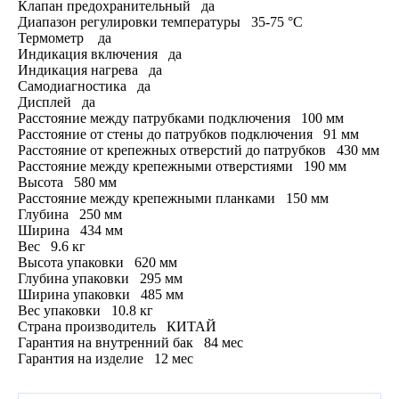
Клапан предохранительный да
Диапазон регулировки температуры 35-75 °С
Термометр да
Индикация включения да
Индикация нагрева да
Самодиагностика да
Дисплей да
Расстояние между патрубками подключения 100 мм
Расстояние от стены до патрубков подключения 91 мм
Расстояние от крепежных отверстий до патрубков 430 мм
Расстояние между крепежными отверстиями 190 мм
Высота 580 мм
Расстояние между крепежными планками 150 мм
Глубина 250 мм
Ширина 434 мм
Вес 9.6 кг
Высота упаковки 620 мм
Глубина упаковки 295 мм
Ширина упаковки 485 мм
Вес упаковки 10.8 кг
Страна производитель КИТАЙ
Гарантия на внутренний бак 84 мес
Гарантия на изделие 12 мес