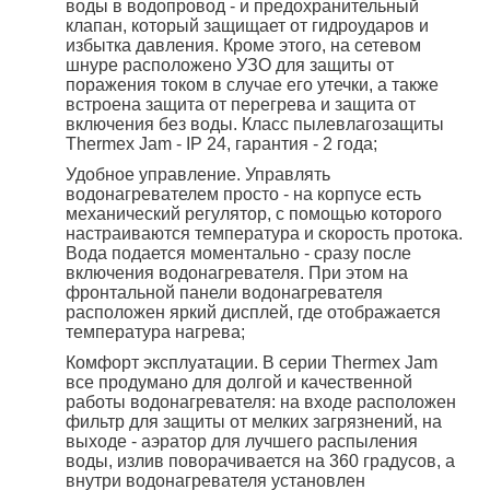
воды в водопровод - и предохранительный
клапан, который защищает от гидроударов и
избытка давления. Кроме этого, на сетевом
шнуре расположено УЗО для защиты от
поражения током в случае его утечки, а также
встроена защита от перегрева и защита от
включения без воды. Класс пылевлагозащиты
Thermex Jam - IP 24, гарантия - 2 года;
Удобное управление. Управлять
водонагревателем просто - на корпусе есть
механический регулятор, с помощью которого
настраиваются температура и скорость протока.
Вода подается моментально - сразу после
включения водонагревателя. При этом на
фронтальной панели водонагревателя
расположен яркий дисплей, где отображается
температура нагрева;
Комфорт эксплуатации. В серии Thermex Jam
все продумано для долгой и качественной
работы водонагревателя: на входе расположен
фильтр для защиты от мелких загрязнений, на
выходе - аэратор для лучшего распыления
воды, излив поворачивается на 360 градусов, а
внутри водонагревателя установлен