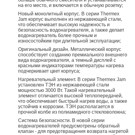
на его место, и включается в обычную розетку;
Новый монолитный корпус. В серии Thermex
Jam корпус выполнен из нержавеющей стали,
что обеспечивает высокую надежность и
безопасность водонагревателя, а также делает
водонагреватель более прочным и
износостойким при длительной эксплуатации;
Оригинальный дизайн. Металлический корпус
способствует созданию премиального внешнего
вида водонагревателя, а темный дисплей с
красными индикаторами температуры нагрева
подчеркивает цвет корпуса;
Нагревательный элемент. В серии Thermex Jam
установлен ТЭН из нержавеющей стали
мощностью 3000 Вт. Такой нагревательный
элемент отличается высокой теплопередачей,
что обеспечивает быстрый нагрев воды, а также
устойчив к коррозии. ТЭН располагается в
прочной колбе из полиамидного стекловолокна;
Система безопасности. В новой серии
водонагревателей предусмотрены обратный
клапан - для предотвращения возврата нагретой