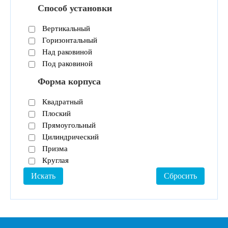
Способ установки
Вертикальный
Горизонтальный
Над раковиной
Под раковиной
Форма корпуса
Квадратный
Плоский
Прямоугольный
Цилиндрический
Призма
Круглая