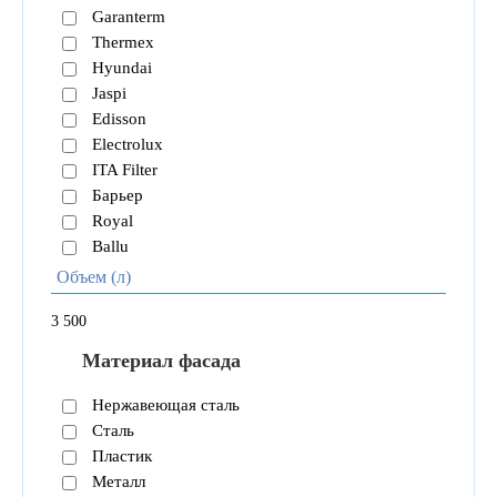
Garanterm
Thermex
Hyundai
Jaspi
Edisson
Electrolux
ITA Filter
Барьер
Royal
Ballu
Объем (л)
3
500
Материал фасада
Нержавеющая сталь
Сталь
Пластик
Металл