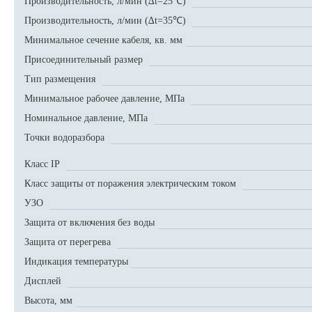
Производительность, л/мин (∆t=25℃)
Производительность, л/мин (∆t=35℃)
Минимальное сечение кабеля, кв. мм
Присоединительный размер
Тип размещения
Минимальное рабочее давление, МПа
Номинальное давление, МПа
Точки водоразбора
Класс IP
Класс защиты от поражения электрическим током
УЗО
Защита от включения без воды
Защита от перегрева
Индикация температуры
Дисплей
Высота, мм