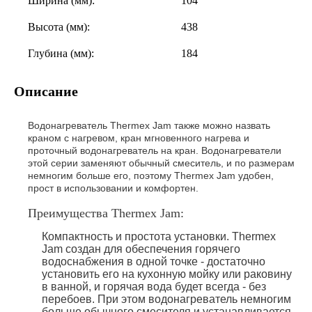
Ширина (мм):
104
Высота (мм):
438
Глубина (мм):
184
Описание
Водонагреватель Thermex Jam также можно назвать
краном с нагревом, кран мгновенного нагрева и
проточный водонагреватель на кран. Водонагреватели
этой серии заменяют обычный смеситель, и по размерам
немногим больше его, поэтому Thermex Jam удобен,
прост в использовании и комфортен.
Преимущества Thermex Jam:
Компактность и простота установки. Thermex
Jam создан для обеспечения горячего
водоснабжения в одной точке - достаточно
установить его на кухонную мойку или раковину
в ванной, и горячая вода будет всегда - без
перебоев. При этом водонагреватель немногим
больше обычного смесителя и устанавливается