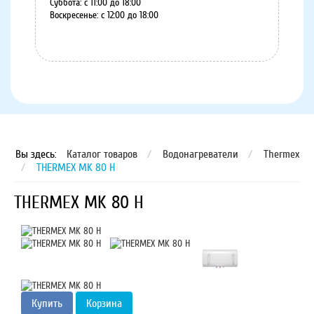
Суббота: с 11:00 до 18:00
Воскресенье: с 12:00 до 18:00
8 (8152) 75-07-35
Вы здесь:
Каталог товаров
/
Водонагреватели
/
Thermex
/
THERMEX MK 80 H
THERMEX MK 80 H
Купить
Корзина