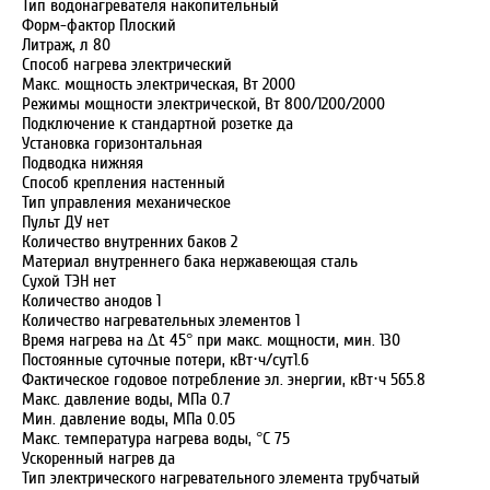
Тип водонагревателя накопительный
Форм-фактор Плоский
Литраж, л 80
Способ нагрева электрический
Макс. мощность электрическая, Вт 2000
Режимы мощности электрической, Вт 800/1200/2000
Подключение к стандартной розетке да
Установка горизонтальная
Подводка нижняя
Способ крепления настенный
Тип управления механическое
Пульт ДУ нет
Количество внутренних баков 2
Материал внутреннего бака нержавеющая сталь
Сухой ТЭН нет
Количество анодов 1
Количество нагревательных элементов 1
Время нагрева на ∆t 45° при макс. мощности, мин. 130
Постоянные суточные потери, кВт⋅ч/сут1.6
Фактическое годовое потребление эл. энергии, кВт⋅ч 565.8
Макс. давление воды, МПа 0.7
Мин. давление воды, МПа 0.05
Макс. температура нагрева воды, °С 75
Ускоренный нагрев да
Тип электрического нагревательного элемента трубчатый