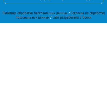
Политика обработки персональных данных
/
Согласие на обработку
персональных данных
/
Сайт разработали 3 белки