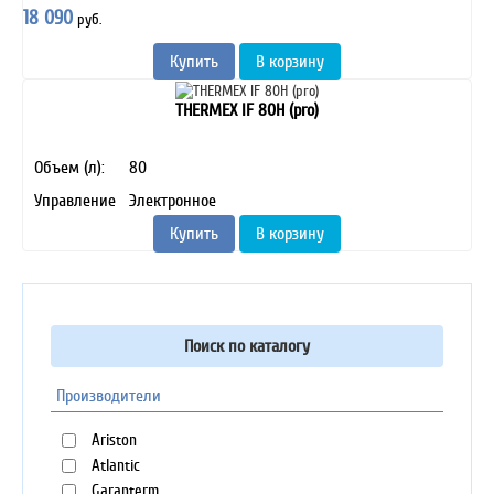
18 090
руб.
Купить
В корзину
THERMEX IF 80H (pro)
Объем (л):
80
Управление
Электронное
Купить
В корзину
Поиск по каталогу
Производители
Ariston
Atlantic
Garanterm