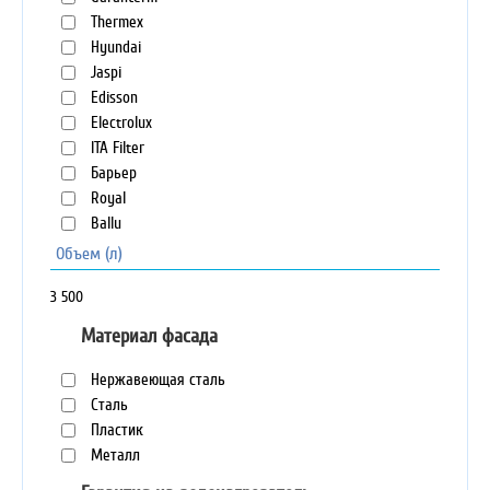
Thermex
Hyundai
Jaspi
Edisson
Electrolux
ITA Filter
Барьер
Royal
Ballu
Объем (л)
3
500
Материал фасада
Нержавеющая сталь
Сталь
Пластик
Металл