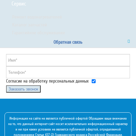
Сервис
Ремонт водонагревателей
Каталог запчастей
Гарантийное обслуживание
Обратная связь
Согласие на обработку персональных данных
Заказать звонок
Информация на сайте не является публичной офертой Обращаем ваше внимание
на то, что данный интернет-сайт носит исключительно информационный характер
и ни при каких условиях не является публичной офертой, определяемой
положениями Статьи 437 (2) Гражданского кодекса Российской Федерации.