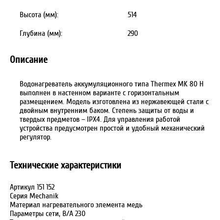
Высота (мм):
514
Глубина (мм):
290
Описание
Водонагреватель аккумуляционного типа Thermex MK 80 H
выполнен в настенном варианте с горизонтальным
размещением. Модель изготовлена из нержавеющей стали с
двойным внутренним баком. Степень защиты от воды и
твердых предметов – IPX4. Для управления работой
устройства предусмотрен простой и удобный механический
регулятор.
Технические характеристики
Артикул 151 152
Серия Mechanik
Материал нагревательного элемента медь
Параметры сети, В/А 230