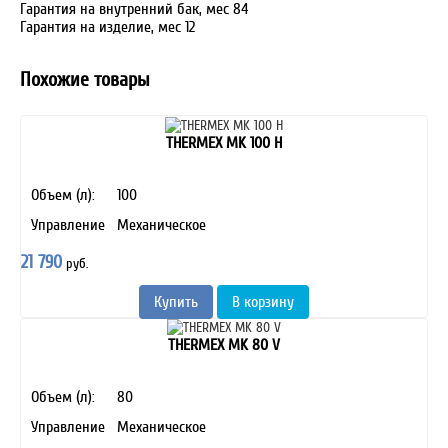
Гарантия на внутренний бак, мес 84
Гарантия на изделие, мес 12
Похожие товары
THERMEX MK 100 H
Объем (л):
100
Управление
Механическое
21 790
руб.
Купить
В корзину
THERMEX MK 80 V
Объем (л):
80
Управление
Механическое