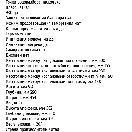
Точки водоразбора несколько
Класс IP IPX4
УЗО да
Защита от включения без воды нет
Режим предотвращения замерзания нет
Клапан предохранительный да
Термометр нет
Индикация включения да
Индикация нагрева да
Самодиагностика нет
Дисплей нет
Расстояние между патрубками подключения, мм 200
Расстояние от стены до патрубков подключения, мм 155
Расстояние между крепежными отверстиями, мм 230
Расстояние между крепежными отверстиями min, мм 190
Расстояние между крепежными планками, мм 440
Высота, мм 514
Глубина, мм 290
Ширина, мм 959
Вес, кг 17
Высота упаковки, мм 562
Глубина упаковки, мм 330
Ширина упаковки, мм 1025
Вес упаковки, кг20.1
Страна производитель Китай