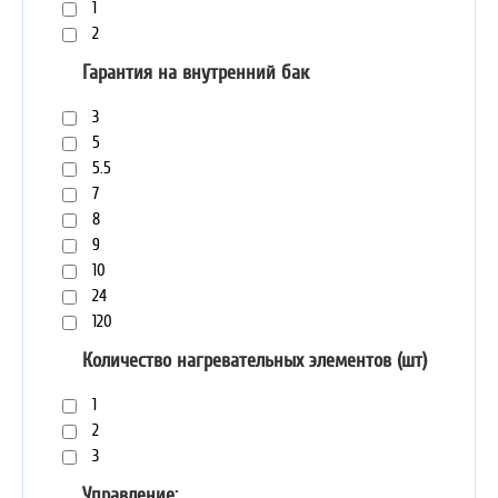
1
2
Гарантия на внутренний бак
3
5
5.5
7
8
9
10
24
120
Количество нагревательных элементов (шт)
1
2
3
Управление: