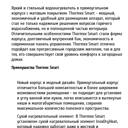
Яркий и стильный водонагреватель в прямоугольном
корпусе с матовым покрытием. Thermex Smart - мощный,
экономичный и удобный для размещения аппарат, который
стал не только надежным решением вопросов горячего
водоснабжения, но и полноценной частью интерьера.
Отличительными особенностями Thermex Smart стали форма
корпуса, долговечный внутренний бак, экономичность и
современная панель управления. Thermex Smart отлично
подойдет как прогрессивным городским жителям, так и для
тех, кто совершенствует свой уровень комфорта в загородных
домах.
Преимущества Thermex Smart
Новый корпус и модный дизайн. Прямоугольный корпус
отличается большей компактностью и более широкими
возможностями размещения - он подходит для установке
в углу ванной или кухни, легко вписывается в вытянутые
ниши и малогабаритные помещения, сохраняя
максимальное количество полезного пространства.
Сухой нагревательный элемент. В Thermex Smart
установлен сухой нагревательный элемент InoxDryHeat,
который надежно работает даже в жесткой и