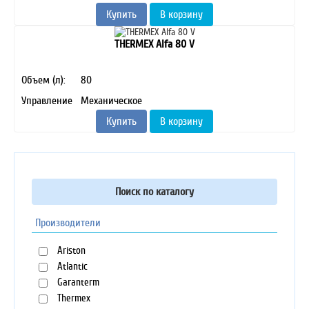
Купить
В корзину
THERMEX Alfa 80 V
Объем (л):
80
Управление
Механическое
Купить
В корзину
Поиск по каталогу
Производители
Ariston
Atlantic
Garanterm
Thermex