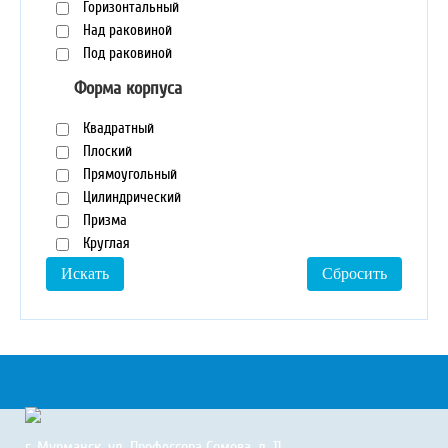
Горизонтальный
Над раковиной
Под раковиной
Форма корпуса
Квадратный
Плоский
Прямоугольный
Цилиндрический
Призма
Круглая
г. Мурманск, ул. Профессора Сомова, д. 11