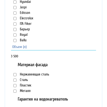
Hyundai
Jaspi
Edisson
Electrolux
ITA Filter
Барьер
Royal
Ballu
Объем (л)
3
500
Материал фасада
Нержавеющая сталь
Сталь
Пластик
Металл
Гарантия на водонагреватель