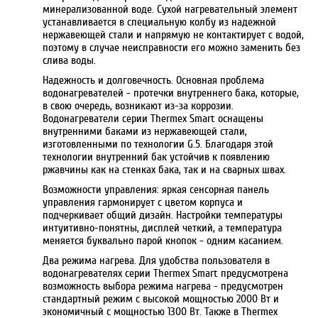
минерализованной воде. Сухой нагревательный элемент
устанавливается в специальную колбу из надежной
нержавеющей стали и напрямую не контактирует с водой,
поэтому в случае неисправности его можно заменить без
слива воды.
Надежность и долговечность. Основная проблема
водонагревателей - протечки внутреннего бака, которые,
в свою очередь, возникают из-за коррозии.
Водонагреватели серии Thermex Smart оснащены
внутренними баками из нержавеющей стали,
изготовленными по технологии G.5. Благодаря этой
технологии внутренний бак устойчив к появлению
ржавчины как на стенках бака, так и на сварных швах.
Возможности управления: яркая сенсорная панель
управления гармонирует с цветом корпуса и
подчеркивает общий дизайн. Настройки температуры
интуитивно-понятны, дисплей четкий, а температура
меняется буквально парой кнопок - одним касанием.
Два режима нагрева. Для удобства пользователя в
водонагревателях серии Thermex Smart предусмотрена
возможность выбора режима нагрева - предусмотрен
стандартный режим с высокой мощностью 2000 Вт и
экономичный с мощностью 1300 Вт. Также в Thermex