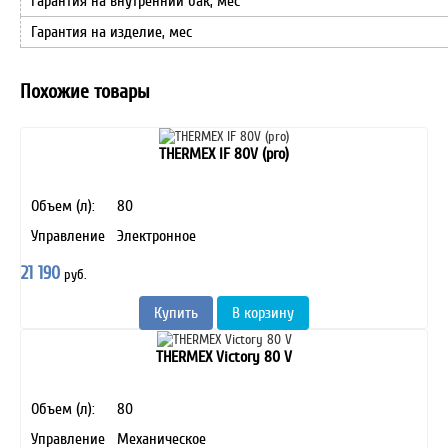
Гарантия на внутренний бак, мес
Гарантия на изделие, мес
Похожие товары
THERMEX IF 80V (pro)
Объем (л):
80
Управление
Электронное
21 190
руб.
Купить
В корзину
THERMEX Victory 80 V
Объем (л):
80
Управление
Механическое