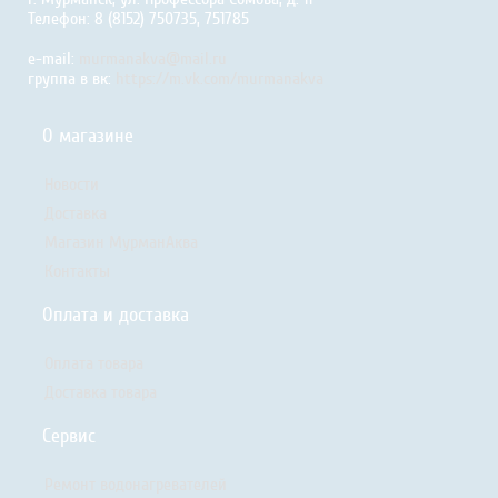
Телефон: 8 (8152) 750735, 751785
e-mail:
murmanakva@mail.ru
группа в вк:
https://m.vk.com/murmanakva
О магазине
Новости
Доставка
Магазин МурманАква
Контакты
Оплата и доставка
Оплата товара
Доставка товара
Сервис
Ремонт водонагревателей