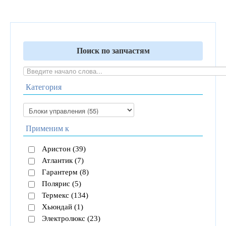
Поиск по запчастям
Категория
Применим к
Аристон (39)
Атлантик (7)
Гарантерм (8)
Полярис (5)
Термекс (134)
Хьюндай (1)
Электролюкс (23)