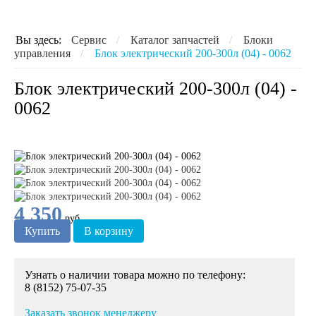
Вы здесь:
Сервис
/
Каталог запчастей
/
Блоки
управления
/
Блок электрический 200-300л (04) - 0062
Блок электрический 200-300л (04) -
0062
4 350
руб.
Купить
В корзину
Узнать о наличии товара можно по телефону:
8 (8152) 75-07-35
Заказать звонок менеджеру