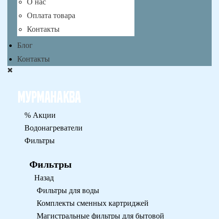
О нас
Оплата товара
Контакты
Блог
Контакты
% Акции
Водонагреватели
Фильтры
Фильтры
Назад
Фильтры для воды
Комплекты сменных картриджей
Магистральные фильтры для бытовой