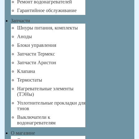
Ремонт водонагревателей
Гарантийное обслуживание
Запчасти
Шнуры питания, комплекты
Аноды
Блоки управления
Запчасти Термекс
Запчасти Аристон
Клапана
Термостаты
Нагревательные элементы
(ТЭНы)
Уплотнительные прокладки для
тэнов
Выключатели к
водонагревателям
О магазине