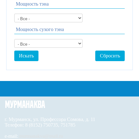
Мощность тэна
Мощность сухого тэна
г. Мурманск, ул. Профессора Сомова, д. 11
Телефон: 8 (8152) 750735, 751785
e-mail:
murmanakva@mail.ru