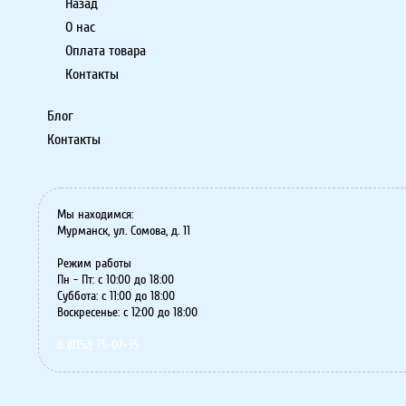
Назад
О нас
Оплата товара
Контакты
Блог
Контакты
Мы находимся:
Мурманск, ул. Сомова, д. 11
Режим работы
Пн - Пт: с 10:00 до 18:00
Суббота: с 11:00 до 18:00
Воскресенье: с 12:00 до 18:00
8 (8152) 75-07-35