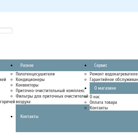
Разное
Сервис
Полотенцесушители
Ремонт водонагревателе
жей
Кондиционеры
Гарантийное обслужива
Конвекторы
О магазине
Приточно-очистительный комплекс
Фильтры для приточных очистителей
О нас
горячей
воздуха
Оплата товара
Контакты
Контакты