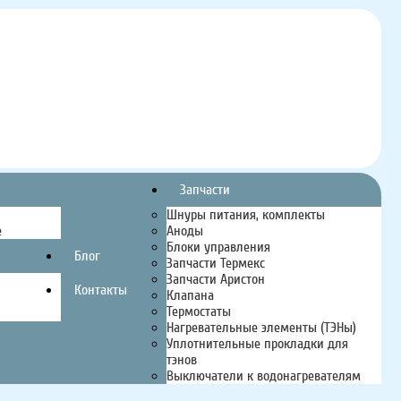
Запчасти
Шнуры питания, комплекты
е
Аноды
Блоки управления
Блог
Запчасти Термекс
Запчасти Аристон
Контакты
Клапана
Термостаты
Нагревательные элементы (ТЭНы)
Уплотнительные прокладки для
тэнов
Выключатели к водонагревателям