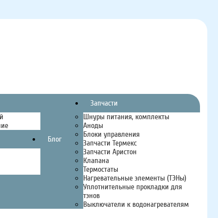
Запчасти
й
Шнуры питания, комплекты
ние
Аноды
Блоки управления
Блог
Запчасти Термекс
Запчасти Аристон
Клапана
Термостаты
Нагревательные элементы (ТЭНы)
Уплотнительные прокладки для
тэнов
Выключатели к водонагревателям