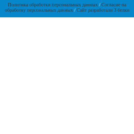
Политика обработки персональных данных
/
Согласие на
обработку персональных данных
/
Сайт разработали 3 белки