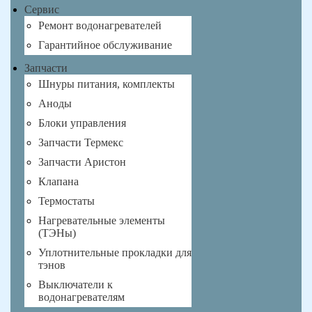
Сервис
Ремонт водонагревателей
Гарантийное обслуживание
Запчасти
Шнуры питания, комплекты
Аноды
Блоки управления
Запчасти Термекс
Запчасти Аристон
Клапана
Термостаты
Нагревательные элементы
(ТЭНы)
Уплотнительные прокладки для
тэнов
Выключатели к
водонагревателям