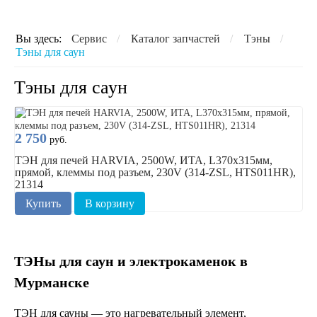
Вы здесь:
Сервис
/
Каталог запчастей
/
Тэны
/
Тэны для саун
Тэны для саун
2 750
руб.
ТЭН для печей HARVIA, 2500W, ИТА, L370х315мм,
прямой, клеммы под разъем, 230V (314-ZSL, HTS011HR),
21314
Купить
В корзину
ТЭНы для саун и электрокаменок в
Мурманске
ТЭН для сауны — это нагревательный элемент,