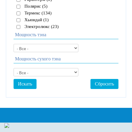
Полярис (5)
Термекс (134)
Хьюндай (1)
Электролюкс (23)
Мощность тэна
Мощность сухого тэна