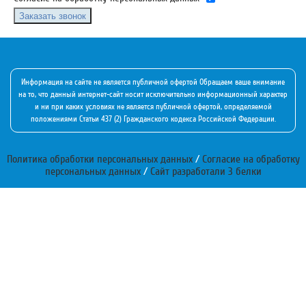
Заказать звонок
Информация на сайте не является публичной офертой Обращаем ваше внимание
на то, что данный интернет-сайт носит исключительно информационный характер
и ни при каких условиях не является публичной офертой, определяемой
положениями Статьи 437 (2) Гражданского кодекса Российской Федерации.
Политика обработки персональных данных
/
Согласие на обработку
персональных данных
/
Сайт разработали 3 белки