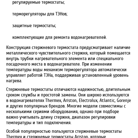
регулируемые термостаты;
терморегуляторы для ТЭНов;
защитные термостаты;
комплектующие для ремонта водонагревателей.
Конструкция стержневого термостата предусматривает наличие
металлического чувствительного стержня, который помещается
внутрь трубки нагревательного элемента или специального
посадочного места в водонагревателе. При изменении
температуры воды механизм терморегулятора автоматически
управляет работой ТЭНа, поддерживая установленный уровень
нагрева.
Стержневые термостаты отличаются надежностью, длительным
сроком службы и простотой замены. Они широко используются
в водонагревателях Thermex, Ariston, Electrolux, Atlantic, Gorenje
и других популярных брендов. Многие модели совместимы с
несколькими сериями оборудования, однако при подборе
важно учитывать длину стержня, диапазон регулировки
температуры и тип подключения.
Особой популярностью пользуются стержневые термостаты
Thermex и стержневые термостаты Ariston, которые