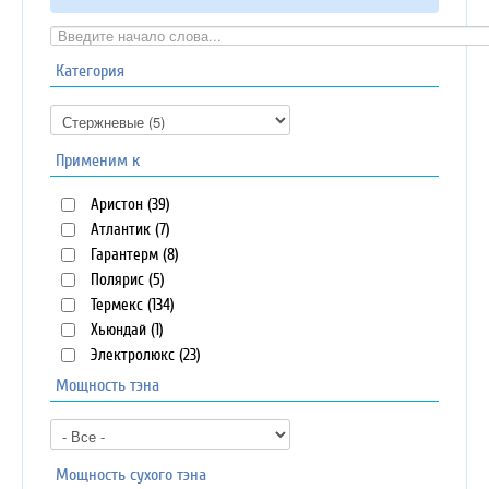
Категория
Применим к
Аристон (39)
Атлантик (7)
Гарантерм (8)
Полярис (5)
Термекс (134)
Хьюндай (1)
Электролюкс (23)
Мощность тэна
Мощность сухого тэна