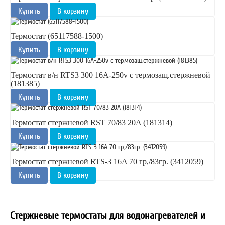
Купить
В корзину
Термостат (65117588-1500)
Купить
В корзину
Термостат в/н RTS3 300 16A-250v с термозащ.стержневой
(181385)
Купить
В корзину
Термостат стержневой RST 70/83 20A (181314)
Купить
В корзину
Термостат стержневой RTS-3 16A 70 гр,/83гр. (3412059)
Купить
В корзину
Стержневые термостаты для водонагревателей и