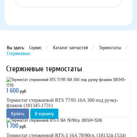
Вы здесь:
Сервис
/
Каталог запчастей
/
Термостаты
/
Стержневые
Стержневые термостаты
1 600
руб.
Термостат стержневой RTS 77/95 16А 300 под ручку-
флажок (181345-1731)
Купить
В корзину
1 700
руб.
Термостат стержневой RTS-3 16A 78/90гр. (181324-1524)