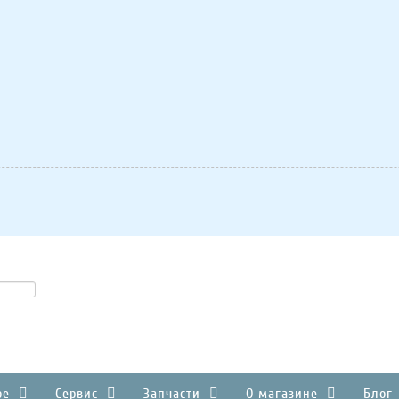
ое
Сервис
Запчасти
О магазине
Блог