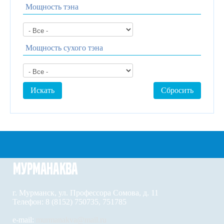
Мощность тэна
Мощность сухого тэна
г. Мурманск, ул. Профессора Сомова, д. 11
Телефон: 8 (8152) 750735, 751785
e-mail:
murmanakva@mail.ru